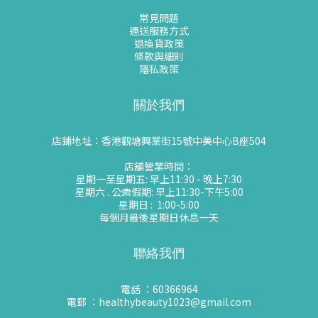
常見問題
運送服務方式
退換貨政策
條款與細則
隱私政策
關於我們
店鋪地址：香港觀塘興業街15號中美中心B座504
店舖營業時間：
星期一至星期五: 早上11:30 - 晚上7:30
星期六 . 公衆假期: 早上11:30-下午5:00
星期日 : 1:00-5:00
每個月最後星期日休息一天
聯絡我們
電話 ：60366964
電郵 ：healthybeauty1023@gmail.com