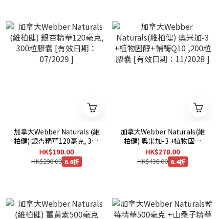
加拿大Webber Naturals (維
加拿大Webber Naturals(維
柏健) 銀杏精華120毫克, 300
柏健) 奧米加-3 +植物固醇
粒膠囊 [有效日期：07/2029
+輔酶Q10 ,200粒膠囊 [有效
HK$190.00
HK$278.00
]
日期：11/2028 ]
HK$290.00
HK$438.00
6.6折
6.4折