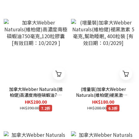
加拿大Webber Naturals(維
(增量裝)加拿大Webber
柏健)高濃度南極磷蝦油750
Naturals(維柏健)褪黑激素 5
毫克,120粒膠囊 [有效日期：
毫克,幫助睡眠, 400粒裝 [有
HK$280.00
HK$180.00
10/2029 ]
效日期：03/2029]
HK$390.00
HK$288.00
7.2折
6.3折