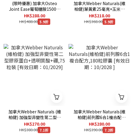
(限時優惠) 加拿大Osteo
加拿大Webber Naturals(維
Joint Ease葡萄糖胺1500毫
柏健)葉黃素25毫克+玉米黃
克 (9合1複合配方),180粒裝
素5毫克, 175粒膠囊 [有效日
HK$288.00
HK$218.00
[有效日期 : 08/2029 ]
期 : 09/2029 ]
HK$488.00
HK$368.00
5.9折
5.9折
加拿大Webber Naturals (維
加拿大Webber Naturals(維
柏健) 加強型非變性第二型膠
柏健)前列腺6合1複合配
原蛋白+透明質酸+硼,75粒裝
方,180粒膠囊 [有效日期：
HK$270.00
HK$280.00
[有效日期：01/2029]
10/2028 ]
HK$380.00
HK$390.00
7.1折
7.2折