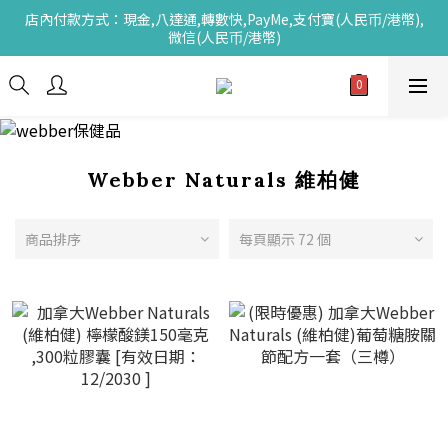
店內付款方式：現金,八達通,轉數快,PayMe,支付寶(人民币/港幣),
微信(人民币/港幣)
Webber Naturals 維柏健
商品排序
每頁顯示 72 個