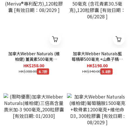
加拿大Webber Naturals (維
加拿大Webber Naturals藍
柏健) 薑黃素500毫克
莓精華500毫克 +山桑子精華
(Meriva®專利配方),120粒膠
50毫克 (含花青素30.5毫
HK$258.00
HK$198.00
囊 [有效日期：08/2029 ]
克),120粒膠囊 [有效日期：
HK$388.00
HK$340.00
6.7折
5.8折
06/2028 ]