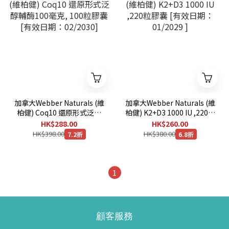
加拿大Webber Naturals (維
加拿大Webber Naturals (維
柏健) Coq10 還原形式泛醇
柏健) K2+D3 1000 IU ,220粒
輔酶100毫克, 100粒膠囊 [有
膠囊 [有效日期：01/2029 ]
HK$288.00
HK$260.00
效日期：02/2030]
HK$398.00
HK$380.00
7.2折
6.8折
1
顧客服務