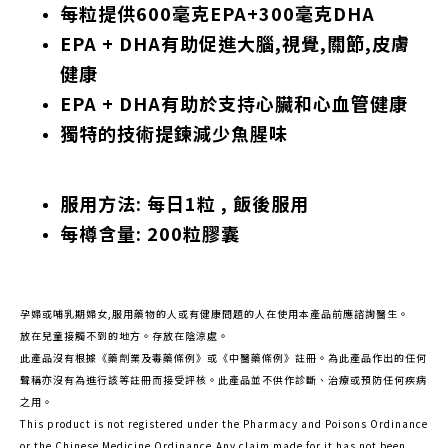
每粒提供600毫克EPA+300毫克DHA
EPA + DHA有助促進大腦,視覺,關節,皮膚
健康
EPA + DHA有助於支持心臟和心血管健康
獨特的技術提鍊減少魚腥味
服用方法: 每日1粒 , 飯後服用
每樽含量: 200粒膠囊
孕婦或哺乳期婦女,服用藥物的人或有健康問題的人在使用本產品前應諮詢醫生。
放在兒童接觸不到的地方。存放在陰涼處。
此產品沒有根據《藥劑業及毒藥條例》或《中醫藥條例》註冊。為此產品作出的任何
聲稱亦沒有為進行該等註冊而接受評核。此產品並不供作診斷、治療或預防任何疾病
之用。
This product is not registered under the Pharmacy and Poisons Ordinance
or the Chinese Medicine Ordinance.Any claim made for it has not been