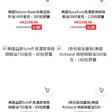
美國Nature Made有機亞麻
美國NusaPure高濃度南極磷
籽油1400毫克，300粒膠囊
蝦油2000毫克，120粒膠囊
HK$298.00
HK$348.00
HK$548.00
HK$568.00
5.4折
6.1折
美國益節Schiff 高濃度南極
(新包裝加量裝)美國
磷蝦油750毫克，80粒膠囊
Kirkland 南極磷蝦油500毫
克，180粒膠囊