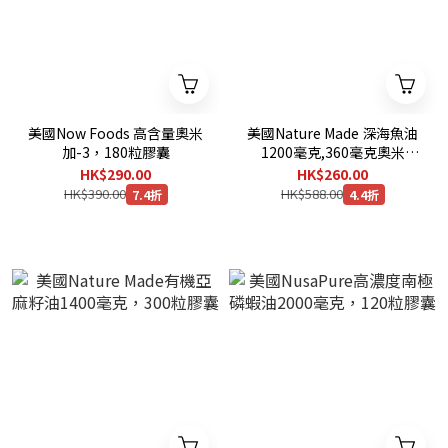
美國Now Foods 高含量奧米
美國Nature Made 深海魚油
加-3，180粒膠囊
1200毫克,360毫克奧米
加-3,300粒膠囊
HK$290.00
HK$260.00
HK$390.00
HK$588.00
7.4折
4.4折