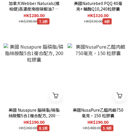
加拿大Webber Naturals(維
美國Naturebell PQQ 40毫
柏健)高濃度南極磷蝦油750
克+ 輔酶Q10,240粒膠囊
毫克,120粒膠囊 [有效日期：
HK$280.00
HK$320.00
10/2029 ]
HK$390.00
HK$530.00
7.2折
6折
美國 Nusapure 腦磷脂/磷脂
美國NusaPure乙醯肉鹼750
絲胺酸5合1複合配方, 200粒
毫克，150 粒膠囊
膠囊
HK$290.00
HK$290.00
HK$360.00
HK$488.00
8.1折
5.9折