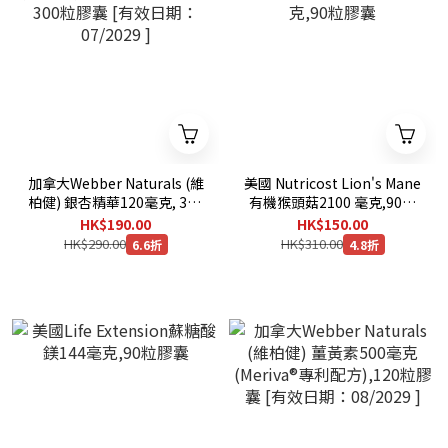
加拿大Webber Naturals (維
美國 Nutricost Lion's Mane
柏健) 銀杏精華120毫克, 300
有機猴頭菇2100 毫克,90粒
粒膠囊 [有效日期：07/2029
膠囊
HK$190.00
HK$150.00
]
HK$290.00
HK$310.00
6.6折
4.8折