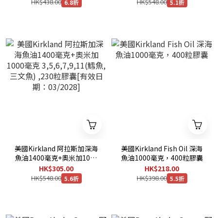
HK$438.00
HK$548.00
6.8折
5.1折
美國Kirkland 阿拉斯加深海
美國Kirkland Fish Oil 深海
魚油1400毫克+奧米加1000
魚油1000毫克，400粒膠囊
毫克 3,5,6,7,9,11(鱈魚,三文
HK$305.00
HK$218.00
魚) ,230粒膠囊[有效日期：
HK$548.00
HK$398.00
5.6折
5.5折
03/2028]