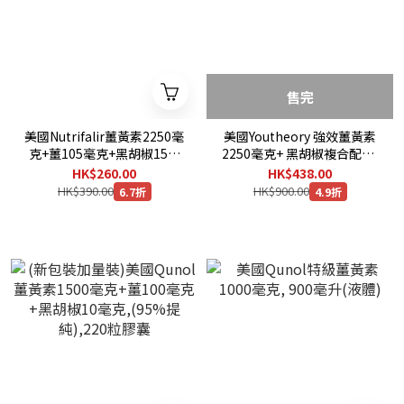
售完
美國Nutrifalir薑黃素2250毫
美國Youtheory 強效薑黃素
克+薑105毫克+黑胡椒15毫
2250毫克+ 黑胡椒複合配方,
克,(95%提純),180粒膠囊
(95%提純),210粒膠囊
HK$260.00
HK$438.00
HK$390.00
HK$900.00
6.7折
4.9折