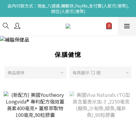
店內付款方式：現金,八達通,轉數快,PayMe,支付寶(人民币/港幣),
微信(人民币/港幣)
保腦健憶
商品排序
每頁顯示 72 個