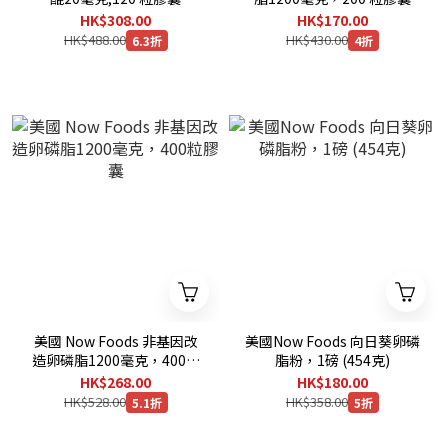
HK$308.00
HK$170.00
HK$488.00
HK$430.00
6.3折
4折
美國 Now Foods 非基因改
美國Now Foods 向日葵卵磷
造卵磷脂1200毫克，400粒
脂粉，1磅 (454克)
膠囊
HK$268.00
HK$180.00
HK$528.00
HK$358.00
5.1折
5折