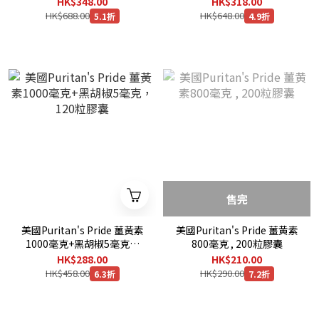
HK$348.00
HK$318.00
HK$688.00
HK$648.00
5.1折
4.9折
售完
美國Puritan's Pride 薑黃素
美國Puritan's Pride 薑黄素
1000毫克+黑胡椒5毫克，
800毫克 , 200粒膠囊
120粒膠囊
HK$288.00
HK$210.00
HK$458.00
HK$290.00
6.3折
7.2折