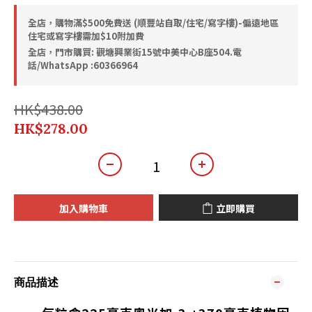
全店，購物滿$500免費送 (順豐站自取/住宅/寫字樓)-偏遠地區
住宅或寫字樓需加$10附加費
全店，門市購買: 觀塘興業街15號中美中心B座504.電
話/WhatsApp :60366964
HK$438.00
HK$278.00
加入購物車
立即購買
商品描述