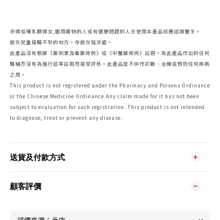
孕婦或哺乳期婦女,服用藥物的人或有健康問題的人在使用本產品前應諮詢醫生。
放在兒童接觸不到的地方。存放在陰涼處。
此產品沒有根據《藥劑業及毒藥條例》或《中醫藥條例》註冊。為此產品作出的任何
聲稱亦沒有為進行該等註冊而接受評核。此產品並不供作診斷、治療或預防任何疾病
之用。
This product is not registered under the Pharmacy and Poisons Ordinance
or the Chinese Medicine Ordinance.Any claim made for it has not been
subject to evaluation for such registration. This product is not intended
to diagnose, treat or prevent any disease.
送貨及付款方式
顧客評價