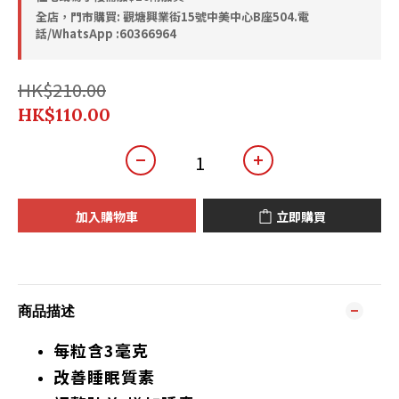
全店，門市購買: 觀塘興業街15號中美中心B座504.電
話/WhatsApp :60366964
HK$210.00
HK$110.00
加入購物車
立即購買
商品描述
每粒含3毫克
改善睡眠質素