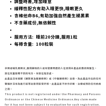
調整時差,增加睡意
緩釋性配方有助入睡更快,睡眠更久
含維他命B6,有助加強自然產生褪黑素
不含藥成份,無依賴性
服用方法: 睡前20分鐘,服用1粒
每樽含量: 100粒裝
孕婦或哺乳期婦女,服用藥物的人或有健康問題的人在使用本產品前應諮詢醫生。
放在兒童接觸不到的地方。存放在陰涼處。
此產品沒有根據《藥劑業及毒藥條例》或《中醫藥條例》註冊。為此產品作出的任何
聲稱亦沒有為進行該等註冊而接受評核。此產品並不供作診斷、治療或預防任何疾病
之用。
This product is not registered under the Pharmacy and Poisons
Ordinance or the Chinese Medicine Ordinance.Any claim made
for it has not been subject to evaluation for such registration.