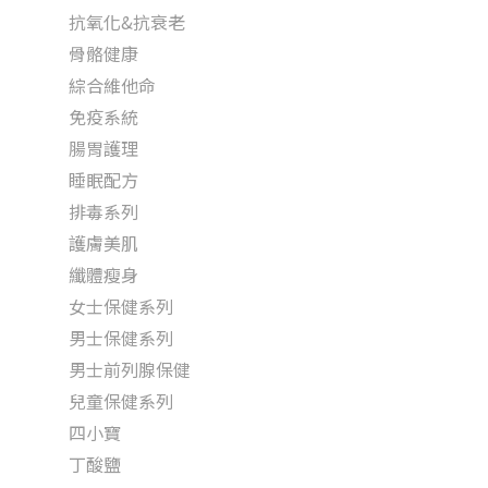
抗氧化&抗衰老
骨骼健康
綜合維他命
免疫系統
腸胃護理
睡眠配方
排毒系列
護膚美肌
纖體瘦身
女士保健系列
男士保健系列
男士前列腺保健
兒童保健系列
四小寶
丁酸鹽