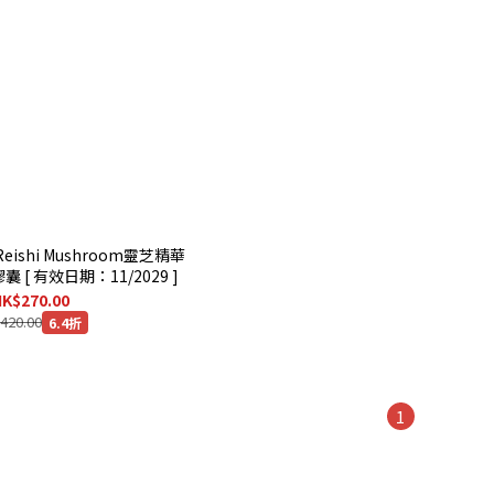
Reishi Mushroom靈芝精華
膠囊 [ 有效日期：11/2029 ]
K$270.00
420.00
6.4折
1