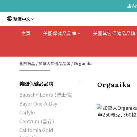
店內
繁體中文
主頁
美國保健品品牌
美國其它保健品品牌
全部商品
/
加拿大保健品品牌
/
Organika
美國保健品品牌
Organika
Bausch+ Lomb (博士倫)
Bayer One-A-Day
Carlyle
Centrum (善存)
California Gold