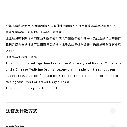
孕婦或哺乳期婦女,服用藥物的人或有健康問題的人在使用本產品前應諮詢醫生。
放在兒童接觸不到的地方。存放在陰涼處。
此產品沒有根據《藥劑業及毒藥條例》或《中醫藥條例》註冊。為此產品作出的任何
聲稱亦沒有為進行該等註冊而接受評核。此產品並不供作診斷、治療或預防任何疾病
之用。
此商品為平行進口貨品
This product is not registered under the Pharmacy and Poisons Ordinance
or the Chinese Medicine Ordinance.Any claim made for it has not been
subject to evaluation for such registration. This product is not intended
to diagnose, treat or prevent any disease.
This product is a parallel import.
送貨及付款方式