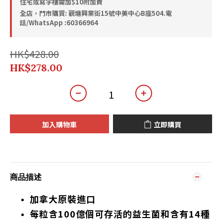
住宅或寫字樓需加$10附加費
全店，門市購買: 觀塘興業街15號中美中心B座504.電
話/WhatsApp :60366964
HK$428.00
HK$278.00
加入購物車
立即購買
商品描述
加拿大原裝進口
每粒含100億個可存活的益生菌和含有14種