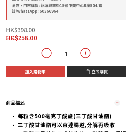
全店，門市購買: 觀塘興業街15號中美中心B座504.電
話/WhatsApp :60366964
HK$398.00
HK$258.00
加入購物車
立即購買
商品描述
每粒含500毫克丁酸鹽(三丁酸甘油酯)
三丁酸甘油酯可以直達腸道,分解再吸收