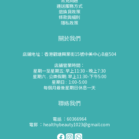
常見問題
運送服務方式
退換貨政策
條款與細則
隱私政策
關於我們
店鋪地址：香港觀塘興業街15號中美中心B座504
店舖營業時間：
星期一至星期五: 早上11:30 - 晚上7:30
星期六 . 公衆假期: 早上11:30-下午5:00
星期日 : 1:00-5:00
每個月最後星期日休息一天
聯絡我們
電話 ：60366964
電郵 ：healthybeauty1023@gmail.com