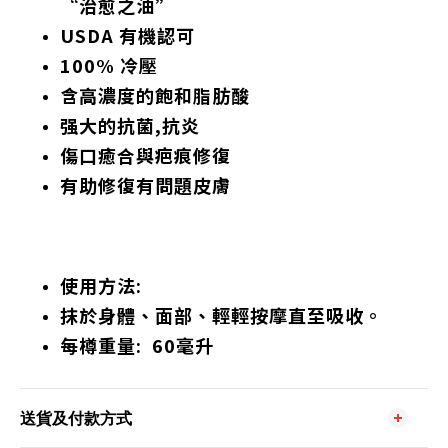
“治愈之油”
USDA 有機認可
100% 冷壓
含高濃度的飽和脂肪酸
强大的抗菌,抗炎
傷口癒合與疤痕修復
有助修復有問題皮膚
使用方法:
抹於身體、面部、輕輕按摩直至吸收。
每樽重量: 60毫升
送貨及付款方式