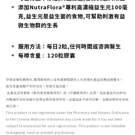
添加NutraFlora®專利高濃縮益生元100毫
克,益生元是益生菌的食物,可幫助刺激有益
微生物群的生長
服用方法：每日2粒,任何時間或咨詢醫生
每樽含量 : 120粒膠囊
孕婦或哺乳期婦女,服用藥物的人或有健康問題的人在使用本產品前應諮詢醫生。
放在兒童接觸不到的地方。存放在陰涼處。
此產品沒有根據《藥劑業及毒藥條例》或《中醫藥條例》註冊。為此產品作出的任
何聲稱亦沒有為進行該等註冊而接受評核。此產品並不供作診斷、治療或預防任何疾
病之用。
This product is not registered under the Pharmacy and Poisons Ordinance
or the Chinese Medicine Ordinance.Any claim made for it has not been
subject to evaluation for such registration. This product is not intended
to diagnose, treat or prevent any disease.