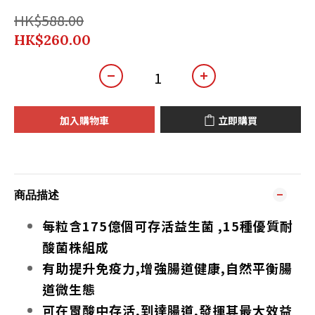
HK$588.00
HK$260.00
加入購物車
立即購買
商品描述
每粒含175億個可存活益生菌 ,15種優質耐
酸菌株組成
有助提升免疫力,增強腸道健康,自然平衡腸
道微生態
可在胃酸中存活,到達腸道,發揮其最大效益