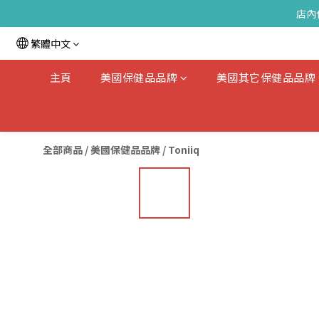
店內
繁體中文
主頁
美國保健品品牌
美國其它保健品品牌
全部商品
/
美國保健品品牌
/
Toniiq