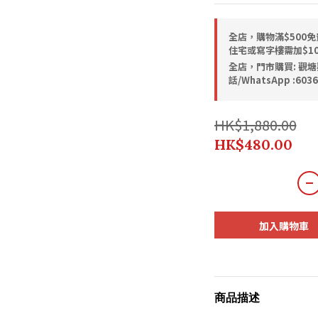
全店，購物滿$500免
住宅或寫字樓需加$1
全店，門市購買: 觀塘
話/WhatsApp :6036
HK$1,880.00
HK$480.00
加入購物車
商品描述