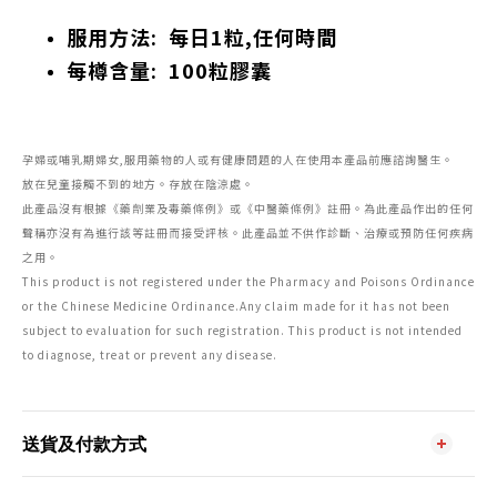
服用方法: 每日1粒,任何時間
每樽含量: 100粒膠囊
孕婦或哺乳期婦女,服用藥物的人或有健康問題的人在使用本產品前應諮詢醫生。
放在兒童接觸不到的地方。存放在陰涼處。
此產品沒有根據《藥劑業及毒藥條例》或《中醫藥條例》註冊。為此產品作出的任何
聲稱亦沒有為進行該等註冊而接受評核。此產品並不供作診斷、治療或預防任何疾病
之用。
This product is not registered under the Pharmacy and Poisons Ordinance
or the Chinese Medicine Ordinance.Any claim made for it has not been
subject to evaluation for such registration. This product is not intended
to diagnose, treat or prevent any disease.
送貨及付款方式