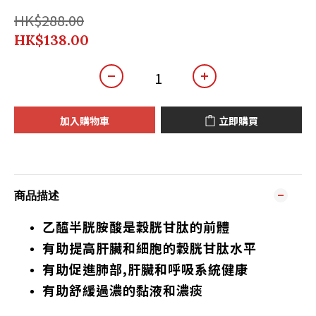
HK$288.00
HK$138.00
加入購物車
立即購買
商品描述
乙醯半胱胺酸是穀胱甘肽的前體
有助提高肝臟和細胞的穀胱甘肽水平
有助促進肺部,肝臟和呼吸系統健康
有助舒緩過濃的黏液和濃痰