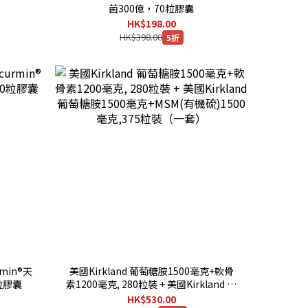
菌300億，70粒膠囊
HK$198.00
HK$398.00
5折
rmin®天
美國Kirkland 葡萄糖胺1500毫克+軟骨
粒膠囊
素1200毫克, 280粒裝 + 美國Kirkland 葡
萄糖胺1500毫克+MSM(有機硫)1500毫
HK$530.00