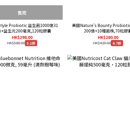
售完
lyle Probiotic 益生菌1000億31
美國Nature's Bounty Probiot
+益生元200毫克,120粒膠囊
200億+10種菌株,70粒膠
HK$298.00
HK$280.00
HK$588.00
HK$420.00
5.1折
6.7折