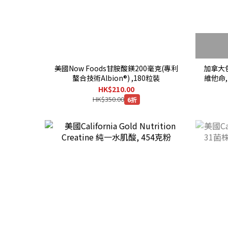
美國Now Foods甘胺酸鎂200毫克(專利
加拿大包裝
螯合技術Albion®) ,180粒裝
維他命,
HK$210.00
HK$350.00
6折