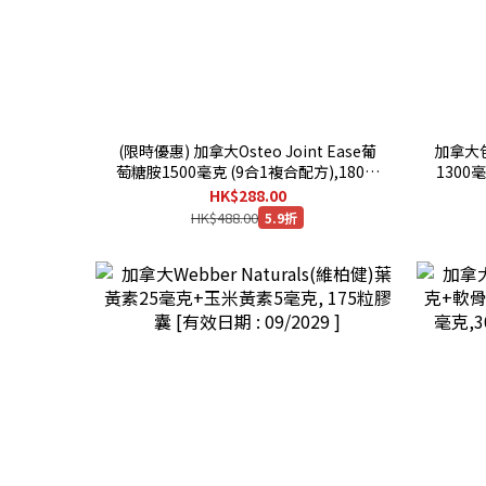
(限時優惠) 加拿大Osteo Joint Ease葡
加拿大包裝
萄糖胺1500毫克 (9合1複合配方),180粒
1300
裝 [有效日期 : 08/2029 ]
魚,鯡魚
HK$288.00
HK$488.00
5.9折