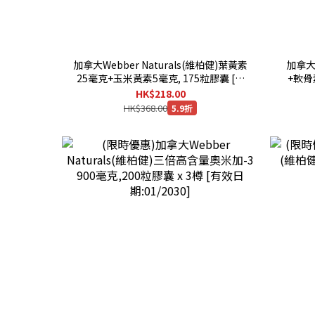
加拿大Webber Naturals(維柏健)葉黃素
加拿大
25毫克+玉米黃素5毫克, 175粒膠囊 [有
+軟骨
效日期 : 09/2029 ]
克,
HK$218.00
HK$368.00
5.9折