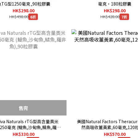
TG型1250毫克 ,90粒膠囊
毫克，180粒膠囊
HK$298.00
HK$298.00
HK$498.00
HK$428.00
6折
7折
售完
va Naturals rTG型高含量奧米
美國Natural Factors Theracu
,2250毫克 (鯷魚,沙甸魚,鯖魚,羅非
然高吸收薑黃素,60毫克,120
魚),90粒膠囊
HK$330.00
HK$570.00