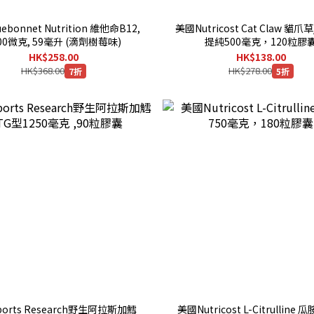
ebonnet Nutrition 維他命B12,
美國Nutricost Cat Claw 貓
00微克, 59毫升 (滴劑樹莓味)
提純500毫克，120粒膠
HK$258.00
HK$138.00
HK$368.00
HK$278.00
7折
5折
orts Research野生阿拉斯加鱈
美國Nutricost L-Citrulline 