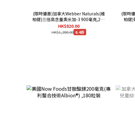
(限時優惠)加拿大Webber Naturals(維
(限時優惠
柏健)三倍高含量奧米加-3 900毫克,200
柏健
粒膠囊 x 3樽 [有效日期:01/2030]
HK$820.00
HK$1,280.00
6.4折