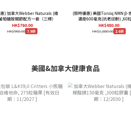
) 加拿大Webber Naturals (維
(限時優惠) 美國Toniiq NMN 
)葡萄糖胺關節配方一套（三樽）
濃度600毫克(抗老逆齡) ,60
HK$760.00
HK$480.00
HK$960.00
HK$1,880.00
7.9折
2.6折
美國&加拿大健康食品