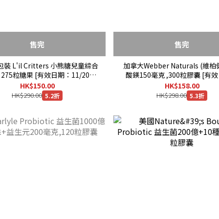
售完
售完
 L'il Critters 小熊糖兒童綜合
加拿大Webber Naturals (維柏
 275粒糖果 [有效日期：11/2027
酸鎂150毫克 ,300粒膠囊 [有
]
12/2030 ]
HK$150.00
HK$158.00
HK$290.00
HK$298.00
5.2折
5.3折