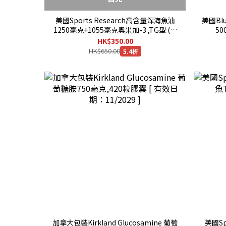
美國Sports Research高含量深海魚油
美國Blu
1250毫克+1055毫克奧米加-3 ,TG型 (鯷
50
魚,沙甸魚,鯖魚,鱈魚) ,150粒膠囊
HK$350.00
HK$650.00
5.4折
加拿大包裝Kirkland Glucosamine 葡萄
美國Sp