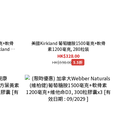
毫克+軟骨
美國Kirkland 葡萄糖胺1500毫克+軟骨
land 葡
素1200毫克, 280粒裝
1500毫
HK$328.00
HK$598.00
5.5折