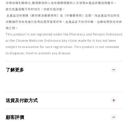
孕婦或哺乳期婦女,服用藥物的人或有健康問題的人在使用本產品前應諮詢醫生。
放在兒童接觸不到的地方。存放在陰涼處。
此產品沒有根據《藥劑業及毒藥條例》或《中醫藥條例》註冊。為此產品作出的任
何聲稱亦沒有為進行該等註冊而接受評核。此產品並不供作診斷、治療或預防任何疾
病之用。
This product is not registered under the Pharmacy and Poisons Ordinance
or the Chinese Medicine Ordinance.Any claim made for it has not been
subject to evaluation for such registration. This product is not intended
to diagnose, treat or prevent any disease.
了解更多
送貨及付款方式
顧客評價