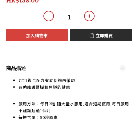
HK$138.00
加入購物車
立即購買
商品描述
7合1複合配方有助促進內循環
有助維護腎臟和尿道的健康
服用方法：每日2粒,隨大量水服用,適合短期使用,每日服用
不建議超過1個月
每樽含量：90粒膠囊