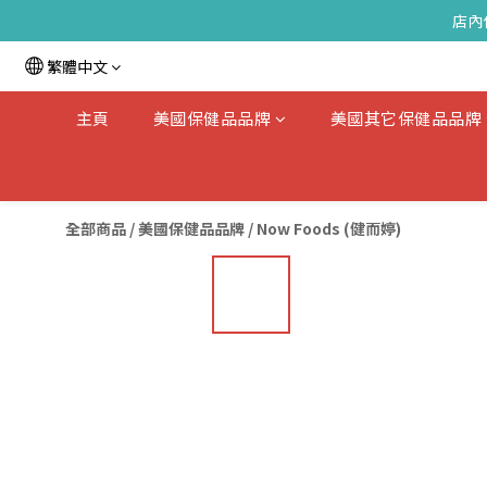
店內
繁體中文
主頁
美國保健品品牌
美國其它保健品品牌
全部商品
/
美國保健品品牌
/
Now Foods (健而婷)