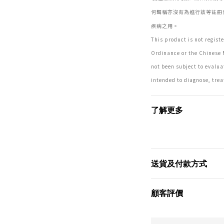
何聲稱亦沒有為進行該等註冊
疾病之用。
This product is not regis
Ordinance or the Chinese 
not been subject to evaluat
intended to diagnose, trea
了解更多
送貨及付款方式
顧客評價