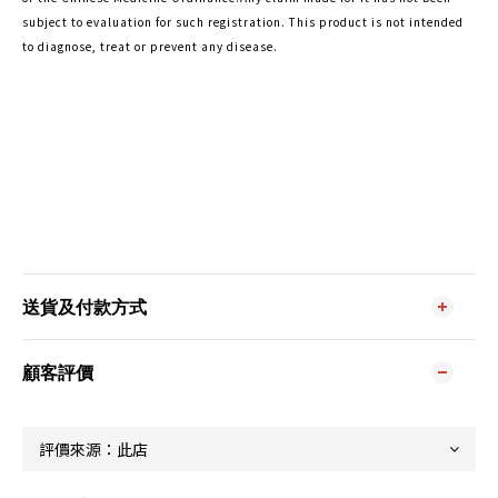
subject to evaluation for such registration. This product is not intended
to diagnose, treat or prevent any disease.
送貨及付款方式
顧客評價