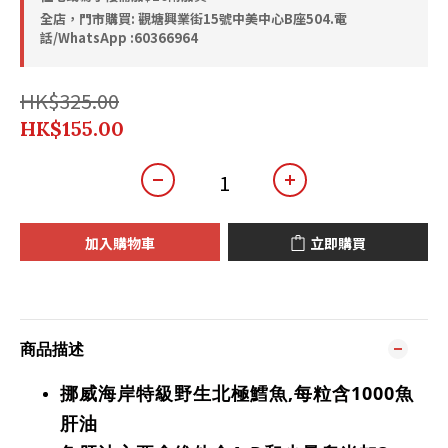
全店，門市購買: 觀塘興業街15號中美中心B座504.電
話/WhatsApp :60366964
HK$325.00
HK$155.00
加入購物車
立即購買
商品描述
挪威海岸特級野生北極鱈魚,每粒含1000魚
肝油