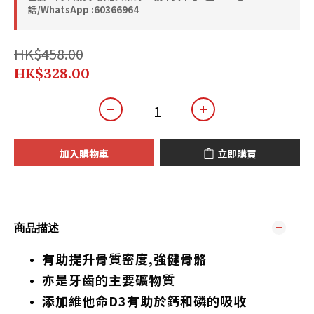
話/WhatsApp :60366964
HK$458.00
HK$328.00
加入購物車
立即購買
商品描述
有助提升骨質密度,強健骨骼
亦是牙齒的主要礦物質
添加維他命D3有助於鈣和磷的吸收