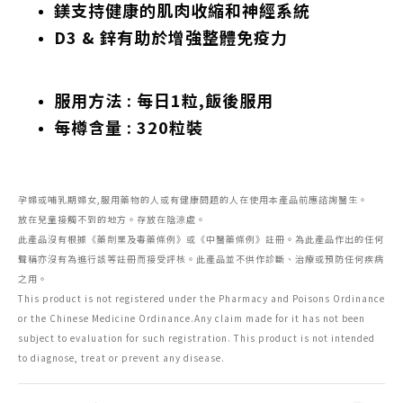
鎂支持健康的肌肉收縮和神經系統
D3 & 鋅有助於增強整體免疫力
服用方法 : 每日1粒,飯後服用
每樽含量 : 320粒裝
孕婦或哺乳期婦女,服用藥物的人或有健康問題的人在使用本產品前應諮詢醫生。
放在兒童接觸不到的地方。存放在陰涼處。
此產品沒有根據《藥劑業及毒藥條例》或《中醫藥條例》註冊。為此產品作出的任何
聲稱亦沒有為進行該等註冊而接受評核。此產品並不供作診斷、治療或預防任何疾病
之用。
This product is not registered under the Pharmacy and Poisons Ordinance
or the Chinese Medicine Ordinance.Any claim made for it has not been
subject to evaluation for such registration. This product is not intended
to diagnose, treat or prevent any disease.